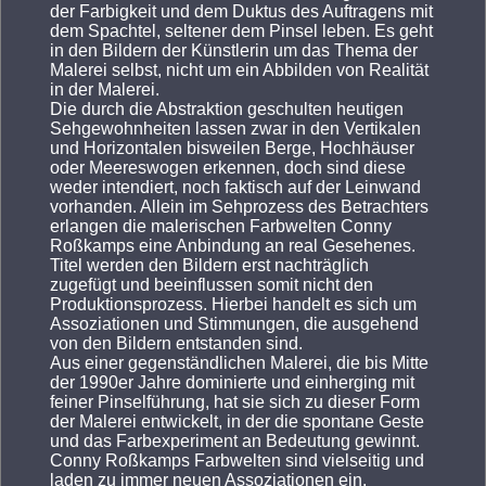
der Farbigkeit und dem Duktus des Auftragens mit
dem Spachtel, seltener dem Pinsel leben. Es geht
in den Bildern der Künstlerin um das Thema der
Malerei selbst, nicht um ein Abbilden von Realität
in der Malerei.
Die durch die Abstraktion geschulten heutigen
Sehgewohnheiten lassen zwar in den Vertikalen
und Horizontalen bisweilen Berge, Hochhäuser
oder Meereswogen erkennen, doch sind diese
weder intendiert, noch faktisch auf der Leinwand
vorhanden. Allein im Sehprozess des Betrachters
erlangen die malerischen Farbwelten Conny
Roßkamps eine Anbindung an real Gesehenes.
Titel werden den Bildern erst nachträglich
zugefügt und beeinflussen somit nicht den
Produktionsprozess. Hierbei handelt es sich um
Assoziationen und Stimmungen, die ausgehend
von den Bildern entstanden sind.
Aus einer gegenständlichen Malerei, die bis Mitte
der 1990er Jahre dominierte und einherging mit
feiner Pinselführung, hat sie sich zu dieser Form
der Malerei entwickelt, in der die spontane Geste
und das Farbexperiment an Bedeutung gewinnt.
Conny Roßkamps Farbwelten sind vielseitig und
laden zu immer neuen Assoziationen ein.