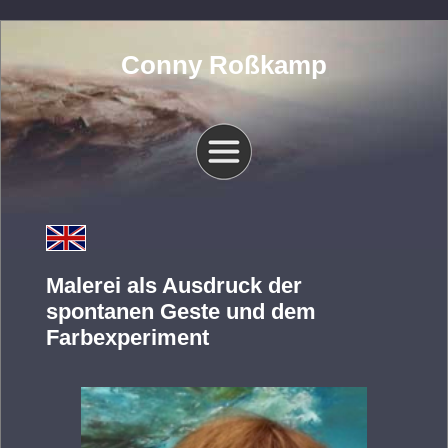
Conny Roßkamp
Malerei als Ausdruck der
spontanen Geste und dem
Farbexperiment